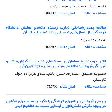
فایزه سادات حسینی، مریم محسن پور
اصل مقاله
مشاهده مقاله
404.03 K
مطالعه پدیدارشناختی تجارب زیسته دانشجو معلمان دانشگاه
فرهنگیان از اهمال‌کاری تحصیلی و دلالت‌های تربیتی آن
عصمت مطهرنژاد
اصل مقاله
مشاهده مقاله
167.59 K
تاثیر خودپنداره معلمان بر سبک‌های تدریس انگیزش‌بخش و
غیرانگیزش‌بخش: مطالعه‌ای مبتنی بر نظریه خودتعیین‌گری
معصومه محمدی، حمیدرضا حسن آبادی، مهدی عربزاده، جواد
کاوسیان
اصل مقاله
مشاهده مقاله
75.57 K
بررسی اثربخشی برنامههای فرهنگی با تاکید بر مناسبتهای مذهبی
در بهبود نگرش دانش‌آموزان ابتدایی نسبت به مفاهیم دینی