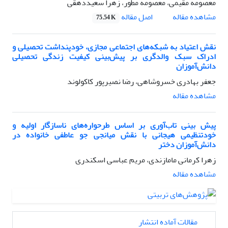
معصومه مقیمی، معصومه مطور، زهرا سعیددهقی
اصل مقاله
مشاهده مقاله
75.54 K
نقش اعتیاد به شبکه‌های اجتماعی مجازی، خودپنداشت تحصیلی و
ادراک سبک والدگری بر پیش‌بینی کیفیت زندگی تحصیلی
دانش‌آموزان
جعفر بهادری خسروشاهی، رضا نصیرپور کاکولوند
مشاهده مقاله
پیش بینی تاب‌آوری بر اساس طرحواره‌های ناسازگار اولیه و
خودتنظیمی هیجانی با نقش میانجی جو عاطفی خانواده در
دانش‌آموزان دختر
زهرا کرمانی مامازندی، مریم عباسی اسکندری
مشاهده مقاله
مقالات آماده انتشار