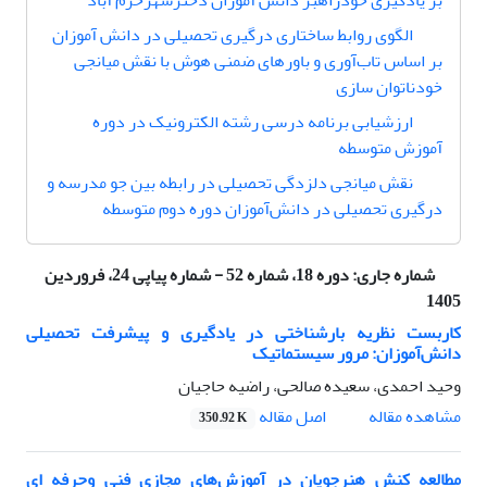
بر یادگیری خودراهبر دانش آموزان دخترشهرخرم آباد
الگوی روابط ساختاری درگیری تحصیلی در دانش آموزان
بر اساس تاب‌آوری و باورهای ضمنی هوش با نقش میانجی
خودناتوان سازی
ارزشیابی برنامه‌ درسی رشته الکترونیک در دوره
آموزش متوسطه
نقش میانجی دلزدگی تحصیلی در رابطه بین جو مدرسه و
درگیری تحصیلی در دانش‌آموزان دوره دوم متوسطه
شماره جاری:
دوره 18، شماره 52 - شماره پیاپی 24، فروردین
1405
کاربست نظریه بار‌شناختی در یادگیری و پیشرفت تحصیلی
دانش‌آموزان: مرور سیستماتیک
وحید احمدی، سعیده صالحی، راضیه حاجیان
اصل مقاله
مشاهده مقاله
350.92 K
مطالعه کنش هنرجویان در آموزش‌های مجازی فنی وحرفه ای