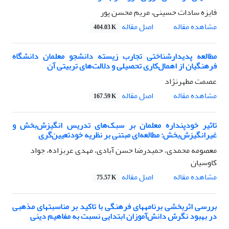
فایزه سادات حسینی، مریم محسن پور
اصل مقاله
مشاهده مقاله
404.03 K
مطالعه پدیدارشناختی تجارب زیسته دانشجو معلمان دانشگاه
فرهنگیان از اهمال‌کاری تحصیلی و دلالت‌های تربیتی آن
عصمت مطهرنژاد
اصل مقاله
مشاهده مقاله
167.59 K
تاثیر خودپنداره معلمان بر سبک‌های تدریس انگیزش‌بخش و
غیرانگیزش‌بخش: مطالعه‌ای مبتنی بر نظریه خودتعیین‌گری
معصومه محمدی، حمیدرضا حسن آبادی، مهدی عربزاده، جواد
کاوسیان
اصل مقاله
مشاهده مقاله
75.57 K
بررسی اثربخشی برنامههای فرهنگی با تاکید بر مناسبتهای مذهبی
در بهبود نگرش دانش‌آموزان ابتدایی نسبت به مفاهیم دینی