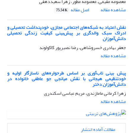
معصومه مقیمی، معصومه مطور، زهرا سعیددهقی
اصل مقاله
مشاهده مقاله
75.54 K
نقش اعتیاد به شبکه‌های اجتماعی مجازی، خودپنداشت تحصیلی و
ادراک سبک والدگری بر پیش‌بینی کیفیت زندگی تحصیلی
دانش‌آموزان
جعفر بهادری خسروشاهی، رضا نصیرپور کاکولوند
مشاهده مقاله
پیش بینی تاب‌آوری بر اساس طرحواره‌های ناسازگار اولیه و
خودتنظیمی هیجانی با نقش میانجی جو عاطفی خانواده در
دانش‌آموزان دختر
زهرا کرمانی مامازندی، مریم عباسی اسکندری
مشاهده مقاله
مقالات آماده انتشار