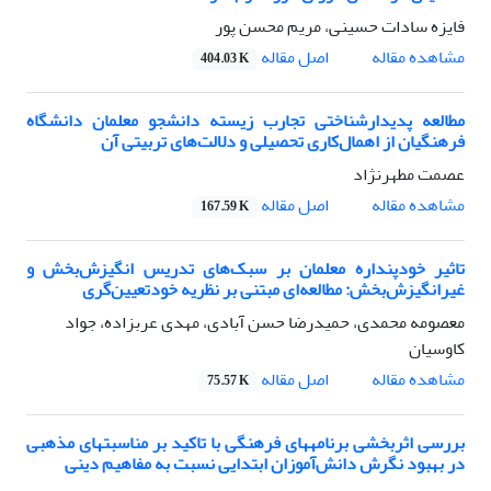
فایزه سادات حسینی، مریم محسن پور
اصل مقاله
مشاهده مقاله
404.03 K
مطالعه پدیدارشناختی تجارب زیسته دانشجو معلمان دانشگاه
فرهنگیان از اهمال‌کاری تحصیلی و دلالت‌های تربیتی آن
عصمت مطهرنژاد
اصل مقاله
مشاهده مقاله
167.59 K
تاثیر خودپنداره معلمان بر سبک‌های تدریس انگیزش‌بخش و
غیرانگیزش‌بخش: مطالعه‌ای مبتنی بر نظریه خودتعیین‌گری
معصومه محمدی، حمیدرضا حسن آبادی، مهدی عربزاده، جواد
کاوسیان
اصل مقاله
مشاهده مقاله
75.57 K
بررسی اثربخشی برنامههای فرهنگی با تاکید بر مناسبتهای مذهبی
در بهبود نگرش دانش‌آموزان ابتدایی نسبت به مفاهیم دینی