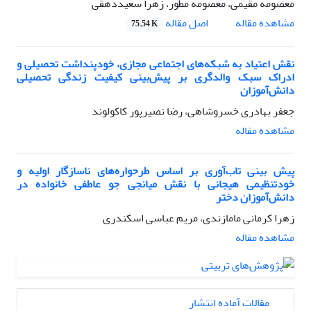
معصومه مقیمی، معصومه مطور، زهرا سعیددهقی
اصل مقاله
مشاهده مقاله
75.54 K
نقش اعتیاد به شبکه‌های اجتماعی مجازی، خودپنداشت تحصیلی و
ادراک سبک والدگری بر پیش‌بینی کیفیت زندگی تحصیلی
دانش‌آموزان
جعفر بهادری خسروشاهی، رضا نصیرپور کاکولوند
مشاهده مقاله
پیش بینی تاب‌آوری بر اساس طرحواره‌های ناسازگار اولیه و
خودتنظیمی هیجانی با نقش میانجی جو عاطفی خانواده در
دانش‌آموزان دختر
زهرا کرمانی مامازندی، مریم عباسی اسکندری
مشاهده مقاله
مقالات آماده انتشار