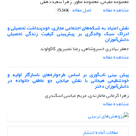
معصومه مقیمی، معصومه مطور، زهرا سعیددهقی
اصل مقاله
مشاهده مقاله
75.54 K
نقش اعتیاد به شبکه‌های اجتماعی مجازی، خودپنداشت تحصیلی و
ادراک سبک والدگری بر پیش‌بینی کیفیت زندگی تحصیلی
دانش‌آموزان
جعفر بهادری خسروشاهی، رضا نصیرپور کاکولوند
مشاهده مقاله
پیش بینی تاب‌آوری بر اساس طرحواره‌های ناسازگار اولیه و
خودتنظیمی هیجانی با نقش میانجی جو عاطفی خانواده در
دانش‌آموزان دختر
زهرا کرمانی مامازندی، مریم عباسی اسکندری
مشاهده مقاله
مقالات آماده انتشار