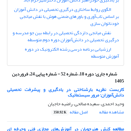
بر یادگیری خودراهبر دانش آموزان دخترشهرخرم آباد
الگوی روابط ساختاری درگیری تحصیلی در دانش آموزان
بر اساس تاب‌آوری و باورهای ضمنی هوش با نقش میانجی
خودناتوان سازی
نقش میانجی دلزدگی تحصیلی در رابطه بین جو مدرسه و
درگیری تحصیلی در دانش‌آموزان دوره دوم متوسطه
ارزشیابی برنامه‌ درسی رشته الکترونیک در دوره
آموزش متوسطه
شماره جاری:
دوره 18، شماره 52 - شماره پیاپی 24، فروردین
1405
کاربست نظریه بار‌شناختی در یادگیری و پیشرفت تحصیلی
دانش‌آموزان: مرور سیستماتیک
وحید احمدی، سعیده صالحی، راضیه حاجیان
اصل مقاله
مشاهده مقاله
350.92 K
مطالعه کنش هنرجویان در آموزش‌های مجازی فنی وحرفه ای