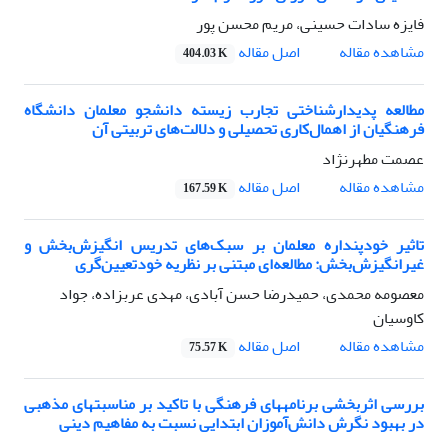
فایزه سادات حسینی، مریم محسن پور
اصل مقاله
مشاهده مقاله
404.03 K
مطالعه پدیدارشناختی تجارب زیسته دانشجو معلمان دانشگاه
فرهنگیان از اهمال‌کاری تحصیلی و دلالت‌های تربیتی آن
عصمت مطهرنژاد
اصل مقاله
مشاهده مقاله
167.59 K
تاثیر خودپنداره معلمان بر سبک‌های تدریس انگیزش‌بخش و
غیرانگیزش‌بخش: مطالعه‌ای مبتنی بر نظریه خودتعیین‌گری
معصومه محمدی، حمیدرضا حسن آبادی، مهدی عربزاده، جواد
کاوسیان
اصل مقاله
مشاهده مقاله
75.57 K
بررسی اثربخشی برنامههای فرهنگی با تاکید بر مناسبتهای مذهبی
در بهبود نگرش دانش‌آموزان ابتدایی نسبت به مفاهیم دینی