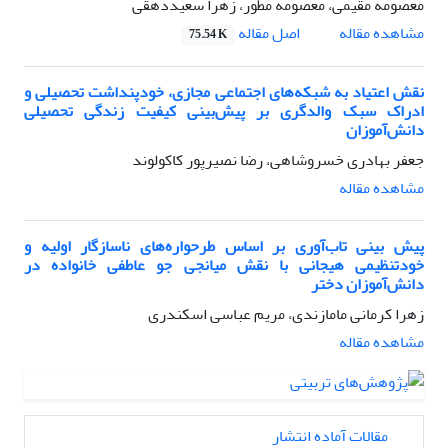
معصومه مقیمی، معصومه مطور، زهرا سعیددهقی
اصل مقاله
مشاهده مقاله
75.54 K
نقش اعتیاد به شبکه‌های اجتماعی مجازی، خودپنداشت تحصیلی و
ادراک سبک والدگری بر پیش‌بینی کیفیت زندگی تحصیلی
دانش‌آموزان
جعفر بهادری خسروشاهی، رضا نصیرپور کاکولوند
مشاهده مقاله
پیش بینی تاب‌آوری بر اساس طرحواره‌های ناسازگار اولیه و
خودتنظیمی هیجانی با نقش میانجی جو عاطفی خانواده در
دانش‌آموزان دختر
زهرا کرمانی مامازندی، مریم عباسی اسکندری
مشاهده مقاله
مقالات آماده انتشار