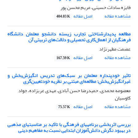
فایزه سادات حسینی، مریم محسن پور
اصل مقاله
مشاهده مقاله
404.03 K
مطالعه پدیدارشناختی تجارب زیسته دانشجو معلمان دانشگاه
فرهنگیان از اهمال‌کاری تحصیلی و دلالت‌های تربیتی آن
عصمت مطهرنژاد
اصل مقاله
مشاهده مقاله
167.59 K
تاثیر خودپنداره معلمان بر سبک‌های تدریس انگیزش‌بخش و
غیرانگیزش‌بخش: مطالعه‌ای مبتنی بر نظریه خودتعیین‌گری
معصومه محمدی، حمیدرضا حسن آبادی، مهدی عربزاده، جواد
کاوسیان
اصل مقاله
مشاهده مقاله
75.57 K
بررسی اثربخشی برنامههای فرهنگی با تاکید بر مناسبتهای مذهبی
در بهبود نگرش دانش‌آموزان ابتدایی نسبت به مفاهیم دینی