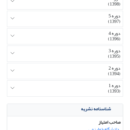
(1398)
دوره 5
(1397)
دوره 4
(1396)
دوره 3
(1395)
دوره 2
(1394)
دوره 1
(1393)
شناسنامه نشریه
صاحب امتیاز
دانشگاه خوارزمی