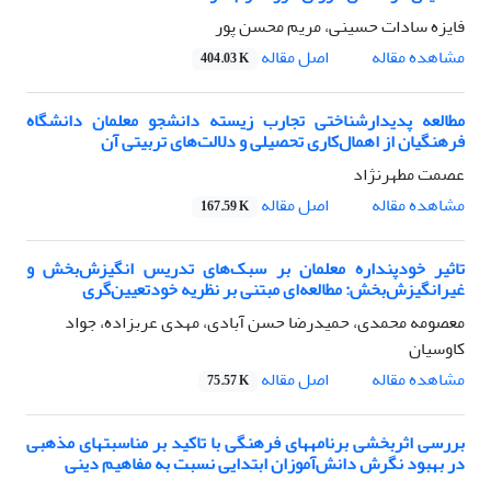
فایزه سادات حسینی، مریم محسن پور
اصل مقاله
مشاهده مقاله
404.03 K
مطالعه پدیدارشناختی تجارب زیسته دانشجو معلمان دانشگاه
فرهنگیان از اهمال‌کاری تحصیلی و دلالت‌های تربیتی آن
عصمت مطهرنژاد
اصل مقاله
مشاهده مقاله
167.59 K
تاثیر خودپنداره معلمان بر سبک‌های تدریس انگیزش‌بخش و
غیرانگیزش‌بخش: مطالعه‌ای مبتنی بر نظریه خودتعیین‌گری
معصومه محمدی، حمیدرضا حسن آبادی، مهدی عربزاده، جواد
کاوسیان
اصل مقاله
مشاهده مقاله
75.57 K
بررسی اثربخشی برنامههای فرهنگی با تاکید بر مناسبتهای مذهبی
در بهبود نگرش دانش‌آموزان ابتدایی نسبت به مفاهیم دینی