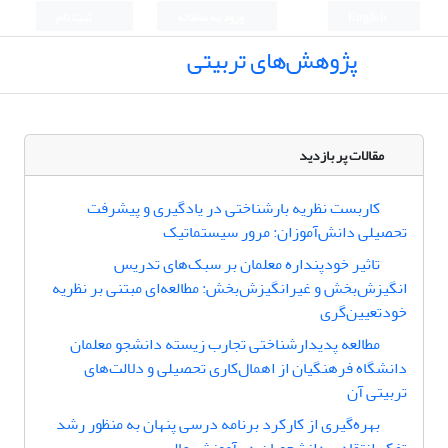
English
ورود به سامانه
ثبت نام
پژوهش‌های تربیتی
مقالات پر بازدید
کاربست نظریه بار‌شناختی در یادگیری و پیشرفت
تحصیلی دانش‌آموزان: مرور سیستماتیک
تاثیر خودپنداره معلمان بر سبک‌های تدریس
انگیزش‌بخش و غیرانگیزش‌بخش: مطالعه‌ای مبتنی بر نظریه
خودتعیین‌گری
مطالعه پدیدارشناختی تجارب زیسته دانشجو معلمان
دانشگاه فرهنگیان از اهمال‌کاری تحصیلی و دلالت‌های
تربیتی آن
بهره‌گیری از کارکرد برنامه درسی پنهان به منظور رشد