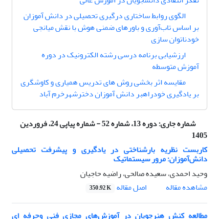
تفکر انتقادی دانشجویان در آموزش عالی
الگوی روابط ساختاری درگیری تحصیلی در دانش آموزان
بر اساس تاب‌آوری و باورهای ضمنی هوش با نقش میانجی
خودناتوان سازی
ارزشیابی برنامه‌ درسی رشته الکترونیک در دوره
آموزش متوسطه
مقایسه اثر بخشی روش های تدریس همیاری و کاوشگری
بر یادگیری خودراهبر دانش آموزان دخترشهرخرم آباد
شماره جاری:
دوره 13، شماره 52 - شماره پیاپی 24، فروردین
1405
کاربست نظریه بار‌شناختی در یادگیری و پیشرفت تحصیلی
دانش‌آموزان: مرور سیستماتیک
وحید احمدی، سعیده صالحی، راضیه حاجیان
اصل مقاله
مشاهده مقاله
350.92 K
مطالعه کنش هنرجویان در آموزش‌های مجازی فنی وحرفه ای