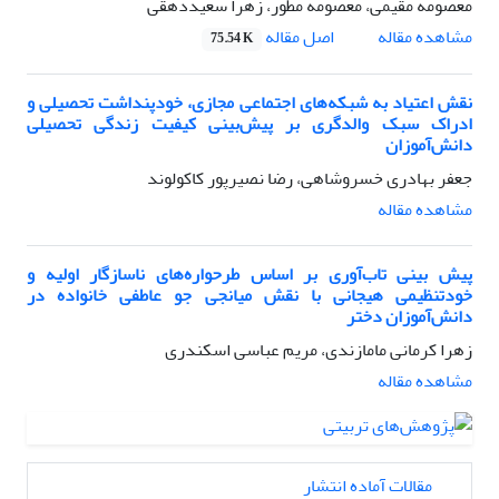
معصومه مقیمی، معصومه مطور، زهرا سعیددهقی
اصل مقاله
مشاهده مقاله
75.54 K
نقش اعتیاد به شبکه‌های اجتماعی مجازی، خودپنداشت تحصیلی و
ادراک سبک والدگری بر پیش‌بینی کیفیت زندگی تحصیلی
دانش‌آموزان
جعفر بهادری خسروشاهی، رضا نصیرپور کاکولوند
مشاهده مقاله
پیش بینی تاب‌آوری بر اساس طرحواره‌های ناسازگار اولیه و
خودتنظیمی هیجانی با نقش میانجی جو عاطفی خانواده در
دانش‌آموزان دختر
زهرا کرمانی مامازندی، مریم عباسی اسکندری
مشاهده مقاله
مقالات آماده انتشار