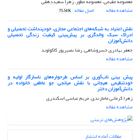
معصومه مقیمی، معصومه مطور، زهرا سعیددهقی
اصل مقاله
مشاهده مقاله
75.54 K
نقش اعتیاد به شبکه‌های اجتماعی مجازی، خودپنداشت تحصیلی و
ادراک سبک والدگری بر پیش‌بینی کیفیت زندگی تحصیلی
دانش‌آموزان
جعفر بهادری خسروشاهی، رضا نصیرپور کاکولوند
مشاهده مقاله
پیش بینی تاب‌آوری بر اساس طرحواره‌های ناسازگار اولیه و
خودتنظیمی هیجانی با نقش میانجی جو عاطفی خانواده در
دانش‌آموزان دختر
زهرا کرمانی مامازندی، مریم عباسی اسکندری
مشاهده مقاله
مقالات آماده انتشار