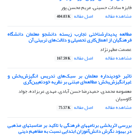
فایزه سادات حسینی، مریم محسن پور
اصل مقاله
مشاهده مقاله
404.03 K
مطالعه پدیدارشناختی تجارب زیسته دانشجو معلمان دانشگاه
فرهنگیان از اهمال‌کاری تحصیلی و دلالت‌های تربیتی آن
عصمت مطهرنژاد
اصل مقاله
مشاهده مقاله
167.59 K
تاثیر خودپنداره معلمان بر سبک‌های تدریس انگیزش‌بخش و
غیرانگیزش‌بخش: مطالعه‌ای مبتنی بر نظریه خودتعیین‌گری
معصومه محمدی، حمیدرضا حسن آبادی، مهدی عربزاده، جواد
کاوسیان
اصل مقاله
مشاهده مقاله
75.57 K
بررسی اثربخشی برنامههای فرهنگی با تاکید بر مناسبتهای مذهبی
در بهبود نگرش دانش‌آموزان ابتدایی نسبت به مفاهیم دینی