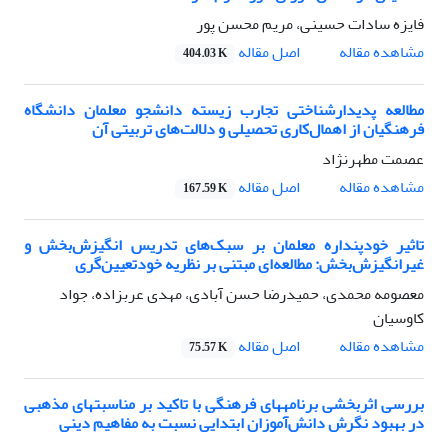
فایزه سادات حسینی، مریم محسن پور
اصل مقاله
مشاهده مقاله
404.03 K
مطالعه پدیدارشناختی تجارب زیسته دانشجو معلمان دانشگاه
فرهنگیان از اهمال‌کاری تحصیلی و دلالت‌های تربیتی آن
عصمت مطهرنژاد
اصل مقاله
مشاهده مقاله
167.59 K
تاثیر خودپنداره معلمان بر سبک‌های تدریس انگیزش‌بخش و
غیرانگیزش‌بخش: مطالعه‌ای مبتنی بر نظریه خودتعیین‌گری
معصومه محمدی، حمیدرضا حسن آبادی، مهدی عربزاده، جواد
کاوسیان
اصل مقاله
مشاهده مقاله
75.57 K
بررسی اثربخشی برنامههای فرهنگی با تاکید بر مناسبتهای مذهبی
در بهبود نگرش دانش‌آموزان ابتدایی نسبت به مفاهیم دینی