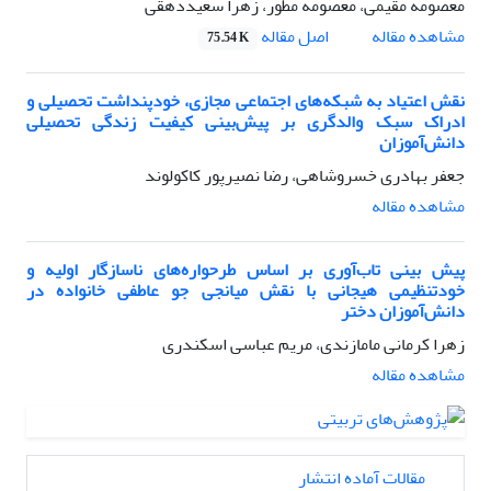
معصومه مقیمی، معصومه مطور، زهرا سعیددهقی
اصل مقاله
مشاهده مقاله
75.54 K
نقش اعتیاد به شبکه‌های اجتماعی مجازی، خودپنداشت تحصیلی و
ادراک سبک والدگری بر پیش‌بینی کیفیت زندگی تحصیلی
دانش‌آموزان
جعفر بهادری خسروشاهی، رضا نصیرپور کاکولوند
مشاهده مقاله
پیش بینی تاب‌آوری بر اساس طرحواره‌های ناسازگار اولیه و
خودتنظیمی هیجانی با نقش میانجی جو عاطفی خانواده در
دانش‌آموزان دختر
زهرا کرمانی مامازندی، مریم عباسی اسکندری
مشاهده مقاله
مقالات آماده انتشار