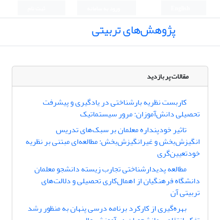
English
ورود به سامانه
ثبت نام
پژوهش‌های تربیتی
مقالات پر بازدید
کاربست نظریه بار‌شناختی در یادگیری و پیشرفت
تحصیلی دانش‌آموزان: مرور سیستماتیک
تاثیر خودپنداره معلمان بر سبک‌های تدریس
انگیزش‌بخش و غیرانگیزش‌بخش: مطالعه‌ای مبتنی بر نظریه
خودتعیین‌گری
مطالعه پدیدارشناختی تجارب زیسته دانشجو معلمان
دانشگاه فرهنگیان از اهمال‌کاری تحصیلی و دلالت‌های
تربیتی آن
بهره‌گیری از کارکرد برنامه درسی پنهان به منظور رشد