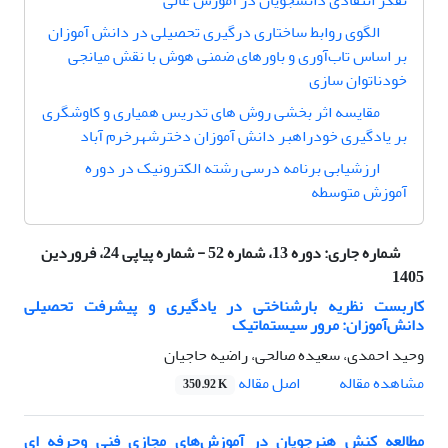
تفکر انتقادی دانشجویان در آموزش عالی
الگوی روابط ساختاری درگیری تحصیلی در دانش آموزان
بر اساس تاب‌آوری و باورهای ضمنی هوش با نقش میانجی
خودناتوان سازی
مقایسه اثر بخشی روش های تدریس همیاری و کاوشگری
بر یادگیری خودراهبر دانش آموزان دخترشهرخرم آباد
ارزشیابی برنامه‌ درسی رشته الکترونیک در دوره
آموزش متوسطه
شماره جاری:
دوره 13، شماره 52 - شماره پیاپی 24، فروردین
1405
کاربست نظریه بار‌شناختی در یادگیری و پیشرفت تحصیلی
دانش‌آموزان: مرور سیستماتیک
وحید احمدی، سعیده صالحی، راضیه حاجیان
اصل مقاله
مشاهده مقاله
350.92 K
مطالعه کنش هنرجویان در آموزش‌های مجازی فنی وحرفه ای