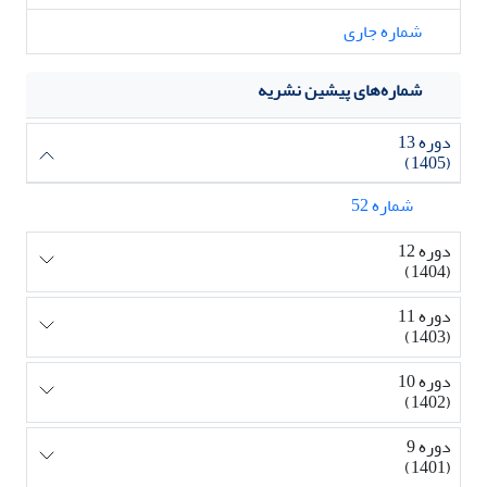
شماره جاری
شماره‌های پیشین نشریه
دوره 13
(1405)
شماره 52
دوره 12
(1404)
دوره 11
(1403)
دوره 10
(1402)
دوره 9
(1401)