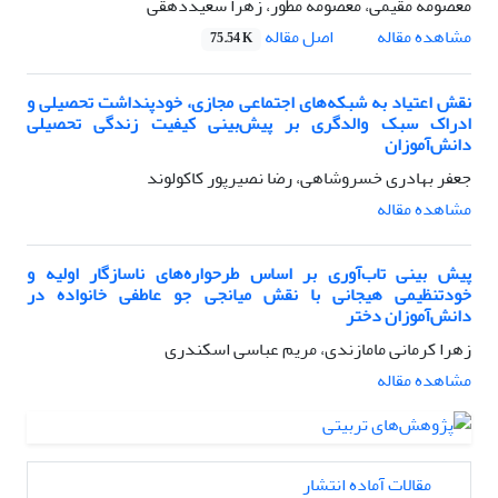
معصومه مقیمی، معصومه مطور، زهرا سعیددهقی
اصل مقاله
مشاهده مقاله
75.54 K
نقش اعتیاد به شبکه‌های اجتماعی مجازی، خودپنداشت تحصیلی و
ادراک سبک والدگری بر پیش‌بینی کیفیت زندگی تحصیلی
دانش‌آموزان
جعفر بهادری خسروشاهی، رضا نصیرپور کاکولوند
مشاهده مقاله
پیش بینی تاب‌آوری بر اساس طرحواره‌های ناسازگار اولیه و
خودتنظیمی هیجانی با نقش میانجی جو عاطفی خانواده در
دانش‌آموزان دختر
زهرا کرمانی مامازندی، مریم عباسی اسکندری
مشاهده مقاله
مقالات آماده انتشار