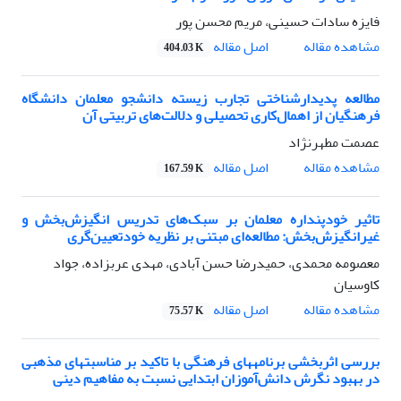
فایزه سادات حسینی، مریم محسن پور
اصل مقاله
مشاهده مقاله
404.03 K
مطالعه پدیدارشناختی تجارب زیسته دانشجو معلمان دانشگاه
فرهنگیان از اهمال‌کاری تحصیلی و دلالت‌های تربیتی آن
عصمت مطهرنژاد
اصل مقاله
مشاهده مقاله
167.59 K
تاثیر خودپنداره معلمان بر سبک‌های تدریس انگیزش‌بخش و
غیرانگیزش‌بخش: مطالعه‌ای مبتنی بر نظریه خودتعیین‌گری
معصومه محمدی، حمیدرضا حسن آبادی، مهدی عربزاده، جواد
کاوسیان
اصل مقاله
مشاهده مقاله
75.57 K
بررسی اثربخشی برنامههای فرهنگی با تاکید بر مناسبتهای مذهبی
در بهبود نگرش دانش‌آموزان ابتدایی نسبت به مفاهیم دینی