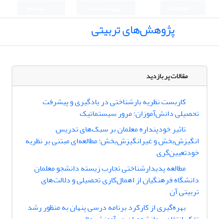
English
ورود به سامانه
ثبت نام
پژوهش‌های تربیتی
مقالات پر بازدید
کاربست نظریه بار‌شناختی در یادگیری و پیشرفت
تحصیلی دانش‌آموزان: مرور سیستماتیک
تاثیر خودپنداره معلمان بر سبک‌های تدریس
انگیزش‌بخش و غیرانگیزش‌بخش: مطالعه‌ای مبتنی بر نظریه
خودتعیین‌گری
مطالعه پدیدارشناختی تجارب زیسته دانشجو معلمان
دانشگاه فرهنگیان از اهمال‌کاری تحصیلی و دلالت‌های
تربیتی آن
بهره‌گیری از کارکرد برنامه درسی پنهان به منظور رشد