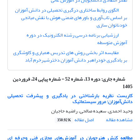
تفکر انتقادی دانشجویان در آموزش عالی
الگوی روابط ساختاری درگیری تحصیلی در دانش آموزان
بر اساس تاب‌آوری و باورهای ضمنی هوش با نقش میانجی
خودناتوان سازی
ارزشیابی برنامه‌ درسی رشته الکترونیک در دوره
آموزش متوسطه
مقایسه اثر بخشی روش های تدریس همیاری و کاوشگری
بر یادگیری خودراهبر دانش آموزان دخترشهرخرم آباد
شماره جاری:
دوره 13، شماره 52 - شماره پیاپی 24، فروردین
1405
کاربست نظریه بار‌شناختی در یادگیری و پیشرفت تحصیلی
دانش‌آموزان: مرور سیستماتیک
وحید احمدی، سعیده صالحی، راضیه حاجیان
اصل مقاله
مشاهده مقاله
350.92 K
مطالعه کنش هنرجویان در آموزش‌های مجازی فنی وحرفه ای