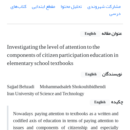
مشارکت شهروندی
تحلیل محتوا
مقطع ابتدایی
کتاب‌های
درسی
عنوان مقاله
English
Investigating the level of attention to the
components of citizen participation education in
elementary school textbooks
نویسندگان
English
Sajjad Behzadi
Mohammadsaleh Shokouhibidhendi
Iran University of Science and Technology
چکیده
English
Nowadays, paying attention to textbooks as a written and
codified axis of education in terms of paying attention to
issues and components of citizenship, and especially