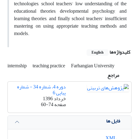
technologies, school teachers' low understanding of the
educational theories, developmental psychology, and
learning theories, and finally school teachers' insufficient
mastering on using appropriate teaching methods and
models.
کلیدواژه‌ها
English
internship
teaching practice
Farhangian University
مراجع
دوره 4، شماره 34 - شماره
پیاپی 6
خرداد 1396
صفحه
60-74
فایل ها
XML