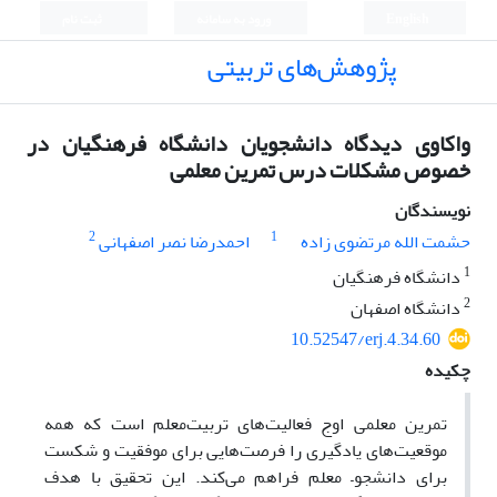
English
ورود به سامانه
ثبت نام
پژوهش‌های تربیتی
واکاوی دیدگاه دانشجویان دانشگاه فرهنگیان در
خصوص مشکلات درس تمرین معلمی
نویسندگان
2
1
حشمت الله مرتضوی زاده
احمدرضا نصر اصفهانی
1
دانشگاه فرهنگیان
2
دانشگاه اصفهان
10.52547/erj.4.34.60
چکیده
تمرین معلمی اوج فعالیت‌های تربیت‌معلم است که همه
موقعیت‌های یادگیری را فرصت‌هایی برای موفقیت و شکست
برای دانشجو– معلم فراهم می‌کند. این تحقیق با هدف