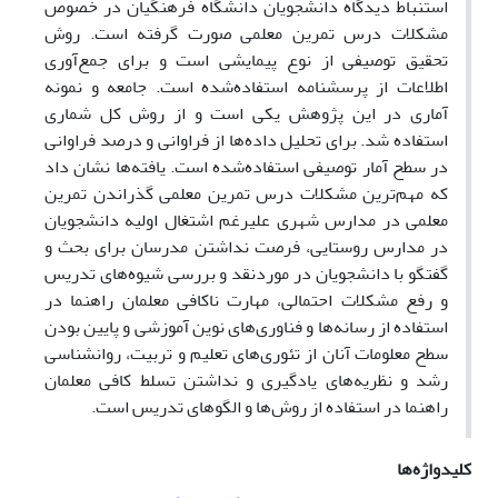
استنباط دیدگاه دانشجویان دانشگاه فرهنگیان در خصوص
مشکلات درس تمرین معلمی صورت گرفته است. روش
تحقیق توصیفی از نوع پیمایشی است و برای جمع‌آوری
اطلاعات از پرسشنامه استفاده‌شده است. جامعه و نمونه
آماری در این پژوهش یکی است و از روش کل شماری
استفاده شد. برای تحلیل داده‌ها از فراوانی و درصد فراوانی
در سطح آمار توصیفی استفاده‌شده است. یافته‌ها نشان داد
که مهم‌ترین مشکلات درس تمرین معلمی گذراندن تمرین
معلمی در مدارس شهری علیرغم اشتغال اولیه دانشجویان
در مدارس روستایی، فرصت نداشتن مدرسان برای بحث و
گفتگو با دانشجویان در موردنقد و بررسی شیوه‌های تدریس
و رفع مشکلات احتمالی، مهارت ناکافی معلمان راهنما در
استفاده از رسانه‌ها و فناوری‌های نوین آموزشی و پایین بودن
سطح معلومات آنان از تئوری‌های تعلیم و تربیت، روانشناسی
رشد و نظریه‌های یادگیری و نداشتن تسلط کافی معلمان
راهنما در استفاده از روش‌ها و الگوهای تدریس است.
کلیدواژه‌ها