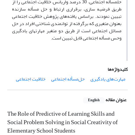
حل­مسأله اجتماعی، 30 درصد واریانس خلاقیت اجتماعی را از
طریق فرضیه سازی، برقراری ارتباط و حل مسأله سازنده
تبیین نمودند. براساس یافته‌های پژوهش خلاقیت اجتماعی
بعنوان متغیری که برگرفته از توانمندی شناختی افراد در حل
مسائل اجتماعی است از طریق دو متغیر مهارت­های یادگیری
وحس مسأله اجتماعی قابل تبیین است.
کلیدواژه‌ها
مهارت‌های یادگیری
حل‌مسأله اجتماعی
خلاقیت اجتماعی
عنوان مقاله
English
The Role of Predictive of Learning Skills and
Social Problem Solving in Social Creativity of
Elementary School Students