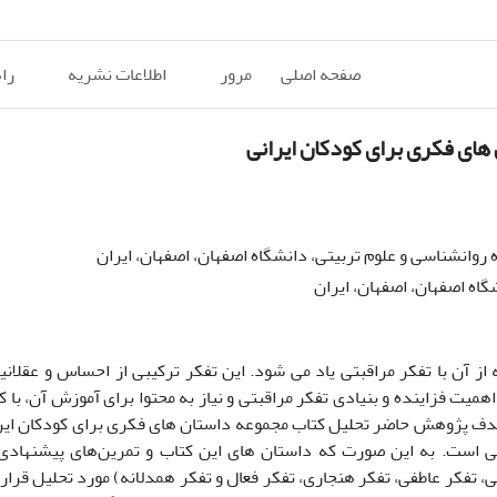
صفحه اصلی
مرور
اطلاعات نشریه
را
های فکری برای کودکان ایرانی
روانشناسی و علوم تربیتی، دانشگاه اصفهان، اصفهان، ایران
گاه اصفهان، اصفهان، ایران
ز آن با تفکر مراقبتی یاد می شود. این تفکر ترکیبی از احساس و عقلان
میت فزاینده و بنیادی تفکر مراقبتی و نیاز به محتوا برای آموزش آن، با ک
 هدف پژوهش حاضر تحلیل کتاب مجموعه داستان های فکری برای کودکان ای
سفی است. به این صورت که داستان های این کتاب و تمرین‌‌های پیشنهادی 
 تفکر عاطفی، تفکر هنجاری، تفکر فعال و تفکر همدلانه) مورد تحلیل قرار