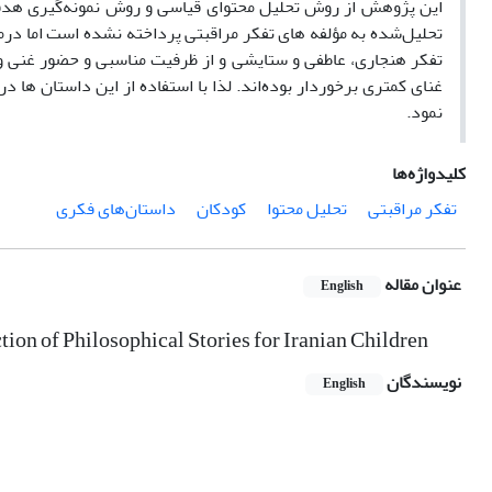
این پژوهش از روش تحلیل محتوای قیاسی و روش نمونه‌گیری هدف
تحلیل‌شده به مؤلفه های تفکر مراقبتی پرداخته نشده است اما در
تفکر هنجاری، عاطفی و ستایشی و از ظرفیت مناسبی و حضور غنی و پ
غنای کمتری برخوردار بوده‌اند. لذا با استفاده از این داستان ها
نمود.
کلیدواژه‌ها
تفکر مراقبتی
تحلیل محتوا
کودکان
داستان‌های فکری
عنوان مقاله
English
ion of Philosophical Stories for Iranian Children
نویسندگان
English