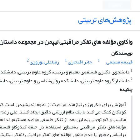
English
پژوهش‌های تربیتی
واکاوی مؤلفه های تفکر مراقبتی لیپمن در مجموعه داستان 
نویسندگان
2
1
1
فهیمه مسلمی
جابر افتخاری
رضاعلی نوروزی
1
دانشجوی دکتری فلسفه‌ی تعلیم و تربیت، گروه علوم تربیتی، دانشکده 
2
دانشیار گروه علوم تربیتی، دانشکده روان‌شناسی و علوم تربیتی، دانش
چکیده
آموزش برای فکرورزی نیازمند مراقبت از نحوه اندیشیدن است که ا
کودکان کمک می کند تا یک نظام ارزشی دقیق ایجاد کنند. علی رغم اه
مناسب و کم توجهی به این بعد از تفکر فلسفی مواجه هستیم. لذا
مؤلفه‌های تفکر مراقبتی به‌منظور استفاده در حلقه‌ کندوکاو فل
براساس حضور یا عدم حضور مؤلفه های تفکر مراقبتی (تفکر ستایشی،