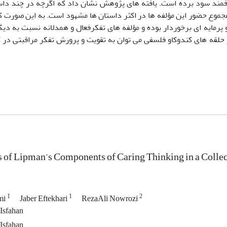
مند سود برده است. یافته های پژوهش نشان داد که اگرچه در چند داست
مجموع حضور این مؤلفه ها در اکثر داستان ها مشهود است. به این صورت ک
رمایه ای برخوردار بوده و مؤلفه های تفکرفعال و همدلانه نسبت به دیگر 
 در حلقه های کندوکاو فلسفی می توان به تقویت و پرورش تفکر مراقبتی در
 of Lipman's Components of Caring Thinking in a Collect
1
1
2
mi
Jaber Eftekhari
RezaAli Nowrozi
 Isfahan
 Isfahan