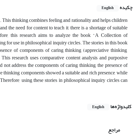
چکیده
English
. This thinking combines feeling and rationality and helps children
 the need for content to teach it, there is a shortage of suitable
efore, this research aims to analyze the book "A Collection of
g for use in philosophical inquiry circles. The stories in this book
sence of components of caring thinking (appreciative thinking,
). This research uses comparative content analysis and purposive
d not address the components of caring thinking, the presence of
ve thinking components showed a suitable and rich presence, while
erefore, using these stories in philosophical inquiry circles can
کلیدواژه‌ها
English
مراجع