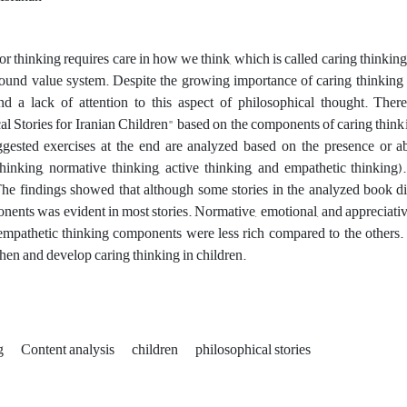
or thinking requires care in how we think, which is called caring thinking
ound value system. Despite the growing importance of caring thinking and
nd a lack of attention to this aspect of philosophical thought. Ther
l Stories for Iranian Children" based on the components of caring thinkin
gested exercises at the end are analyzed based on the presence or ab
hinking, normative thinking, active thinking, and empathetic thinking
he findings showed that although some stories in the analyzed book di
nents was evident in most stories. Normative, emotional, and appreciati
empathetic thinking components were less rich compared to the others. Th
then and develop caring thinking in children.
ng
Content analysis
children
philosophical stories