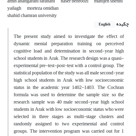
amin ahangarani farahani
naser behroozi
manijeh shehni
yailagh
morteza omidian
shahid chamran university
چکیده
English
The present study aimed to investigate the effect of
dynamic mental preparation training on perceived
cognitive load and determination in second-year high
school students in Arak. The research design was a quasi-
experimental pre-test-post-test with a control group. The
statistical population of the study was all male second-year
high school students in Arak with low socioeconomic
status in the academic year 1402-1403. The Cochran
formula was used to determine the sample size, so the
research sample was 40 male second-year high school
students in Arak with low socioeconomic status who were
selected in three stages as multi-stage clusters and
randomly assigned to two experimental and control
groups. The intervention program was carried out for 1