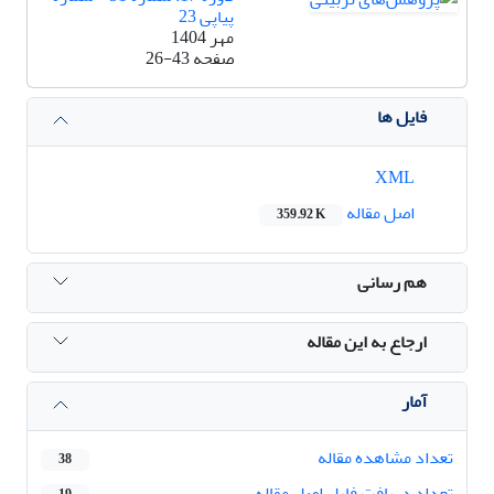
پیاپی 23
مهر 1404
صفحه
26-43
فایل ها
XML
اصل مقاله
359.92 K
هم رسانی
ارجاع به این مقاله
آمار
تعداد مشاهده مقاله
38
تعداد دریافت فایل اصل مقاله