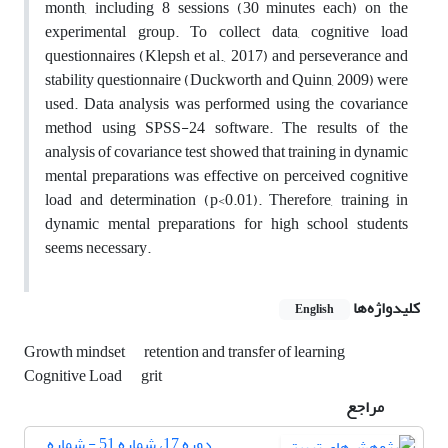
month, including 8 sessions (30 minutes each) on the
experimental group. To collect data, cognitive load
questionnaires (Klepsh et al., 2017) and perseverance and
stability questionnaire (Duckworth and Quinn, 2009) were
used. Data analysis was performed using the covariance
method using SPSS-24 software. The results of the
analysis of covariance test showed that training in dynamic
mental preparations was effective on perceived cognitive
load and determination (p<0.01). Therefore, training in
dynamic mental preparations for high school students
seems necessary.
کلیدواژه‌ها
English
Growth mindset
retention and transfer of learning
Cognitive Load
grit
مراجع
دوره 17، شماره 51 - شماره