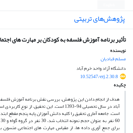
English
پژوهش‌های تربیتی
تأثیر برنامه آموزش فلسفه به کودکان بر مهارت های اجتما
نویسنده
مسلم قبادیان
دانشگاه آزاد واحد خرم آباد
10.52547/erj.2.30.8
چکیده
هدف از انجام دادن این پژوهش، بررسی نقش برنامه آموزش فلسفه 
آباد در سال تحصیلی 94-1393
است. این تحقیق، از نوع کاربردی اس
است. جامعه آماری تحقیق را کلیه دانش آموزان پایه پنجم مقطع اب
0
برای جمع آوری داده ها، از مقیاس مهارت های اجتماعی متسون بهر