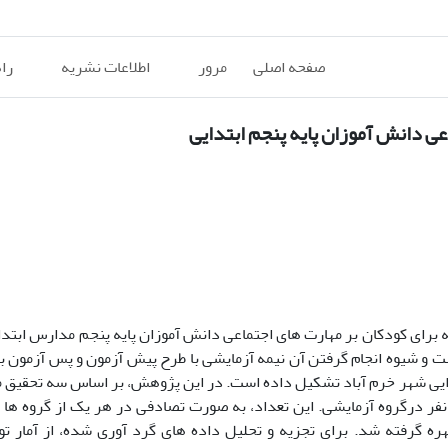
صفحه اصلی
مرور
اطلاعات نشریه
را
عی دانش آموزان پایه پنجم ابتدایی
برای کودکان بر مهارت های اجتماعی دانش آموزان
پایه پنجم مدارس ابتد
ت و شیوه انجام گرفتن آن نیمه آزمایشی با طرح پیش آزمون و پس آزمون با
تدایی شهر خرم آباد تشکیل داده است. در این پژوهش، بر اساس سه تحقیق م
6 نفر به عنوان حجم نمونه اتنخاب شد، 30 نفر در گروه گواه و 30 نفر درگروه آزمایشی. این تعداد، به صورت تصادفی در هر یک از 
ه گرفته شد. برای تجزیه و تحلیل داده های گرد آوری شده، از آمار تو