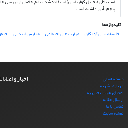
استنباطی (تحلیل کواریانس) استفاده شد. نتایج حاصل از بررسی ها
پنجم تأثیر داشته است.
کلیدواژه‌ها
فلسفه برای کودکان
مهارت های اجتماعی
مدارس ابتدایی
خرم 
اخبار و اعلانا
صفحه اصلی
درباره نشریه
اعضای هیات تحریریه
ارسال مقاله
تماس با ما
نقشه سایت