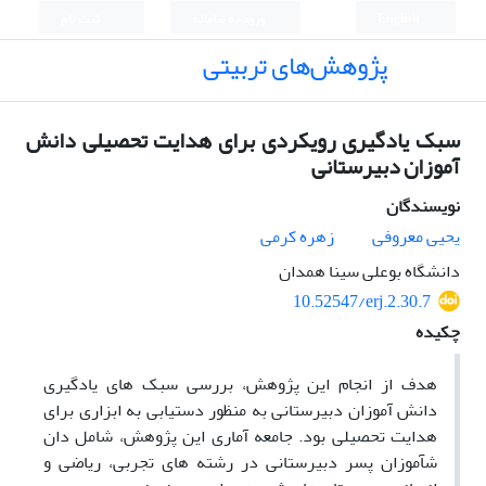
English
ورود به سامانه
ثبت نام
پژوهش‌های تربیتی
سبک یادگیری رویکردی برای هدایت تحصیلی دانش
‌آموزان دبیرستانی
نویسندگان
یحیی معروفی
زهره کرمی
دانشگاه بوعلی سینا همدان
10.52547/erj.2.30.7
چکیده
هدف از انجام این پژوهش، بررسی سبک های یادگیری
دانش آموزان دبیرستانی به منظور دستیابی به ابزاری برای
هدایت تحصیلی بود. جامعه آماری این پژوهش، شامل دان
شآموزان پسر دبیرستانی در رشته های تجربی، ریاضی و