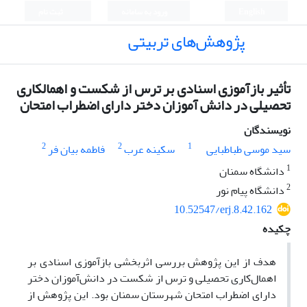
English
ورود به سامانه
ثبت نام
پژوهش‌های تربیتی
تأثیر بازآموزی اسنادی بر ترس از شکست و اهمالکاری
تحصیلی در دانش آموزان دختر دارای اضطراب امتحان
نویسندگان
2
2
1
سید موسی طباطبایی
سکینه عرب
فاطمه بیان فر
1
دانشگاه سمنان
2
دانشگاه پیام نور
10.52547/erj.8.42.162
چکیده
هدف از این پژوهش بررسی اثربخشی بازآموزی اسنادی بر
اهمال‌‌کاری تحصیلی و ترس از شکست در دانش‌آموزان دختر
دارای اضطراب امتحان شهرستان سمنان بود. این پژوهش از