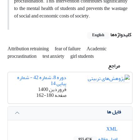
procrastination. This intervention contributes significantly
to the mental health of students and prevents the wastage
of social and economic costs of society.
کلیدواژه‌ها
English
Attribution retraining
fear of failure
Academic
procrastination
test anxiety
girl students
مراجع
دوره 8، شماره 42 - شماره
پیاپی 14
فروردین 1400
صفحه
162-180
فایل ها
XML
اصل مقاله
955.47 K