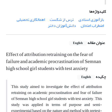
کلیدواژه‌ها
بازآموزی اسنادی
ترس از شکست
اهمالکاری تحصیلی
اضطراب امتحان
دانش‌‌آموزان دختر
عنوان مقاله
English
Effect of attribution retraining on the fear of
failure and academic procrastination of Semnan
high school girl students with test anxiety
چکیده
English
This study aimed to investigate the effect of attribution
retraining on academic procrastination and fear of failure
of Semnan high school girl students with test anxiety. This
study was applied in terms of purpose and semi-
experimental based on the nature and method with pretest-