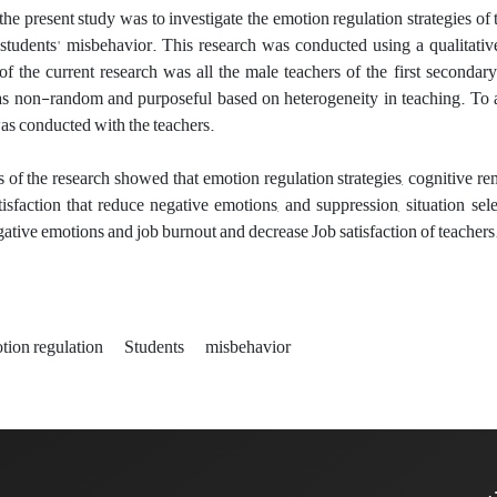
the present study was to investigate the emotion regulation strategies o
 students' misbehavior.
This research was conducted using a qualitati
of the current research was all the male teachers of the first second
s non-random and purposeful based on heterogeneity in teaching. To ac
as conducted with the teachers.
ts of the research showed that emotion regulation strategies, cognitive re
tisfaction that reduce negative emotions, and suppression, situation sele
gative emotions and job burnout and decrease Job satisfaction of teachers
tion regulation
Students
misbehavior
ت