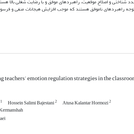
جدد شناختی و اصلاح موقعیت، راهبردهای موفق و با رضایت شغلی بالا هس
جه راهبرد‌های ناموفق هستند که موجب افزایش هیجانات منفی و فرسو
g teachers' emotion regulation strategies in the classroo
1
2
2
e
Hossein Salimi Bajestani
Atusa Kalantar Hormozi
 Kermanshah
aei