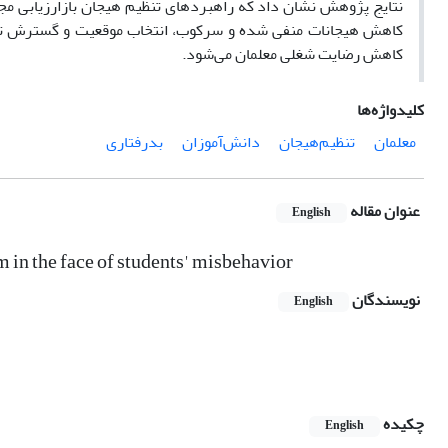
نتایج پژوهش نشان داد که راهبرد‌های تنظیم هیجان بازارزیابی م
کاهش هیجانات منفی شده و سرکوب، انتخاب موقعیت و گسترش تو
کاهش رضایت شغلی معلمان می‌شود.
کلیدواژه‌ها
معلمان
تنظیم‌هیجان
دانش‌آموزان
بدرفتاری
عنوان مقاله
English
m in the face of students' misbehavior
نویسندگان
English
چکیده
English