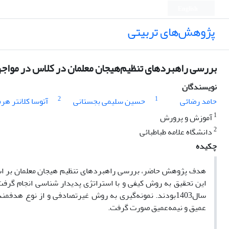
English
پژوهش‌های تربیتی
بررسی راهبردهای تنظیم‌هیجان معلمان در کلاس در مواجهه
نویسندگان
2
1
حامد رضائی
حسین سلیمی بجستانی
آتوسا کلانتر هر
1
آموزش و پرورش
2
دانشگاه علامه طباطبائی
چکیده
هدف پژوهش حاضر، بررسی راهبردهای تنظیم هیجان معلمان بر اسا
این تحقیق به روش کیفی و
با
استراتژی پدیدار شناسی انجام گرفت
سال1403بودند. نمونه‌گیری به روش غیرتصادفی و از نوع ه
عمیق و نیمه‌عمیق صورت گرفت.