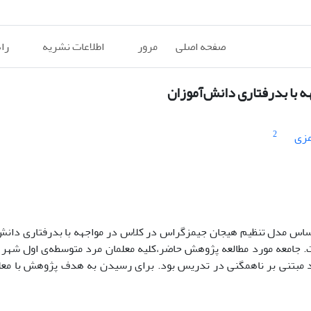
صفحه اصلی
مرور
اطلاعات نشریه
را
 با بدرفتاری دانش‌آموزان
2
مزی
س مدل تنظیم هیجان جیمزگراس در کلاس در مواجهه با بدرفتاری دانش‌آ
. جامعه مورد مطالعه پژوهش حاضر،کلیه معلمان مرد متوسطه‌ی اول شهر 
دفمند مبتنی بر ناهمگنی در تدریس بود. برای رسیدن به هدف پژوهش با مع